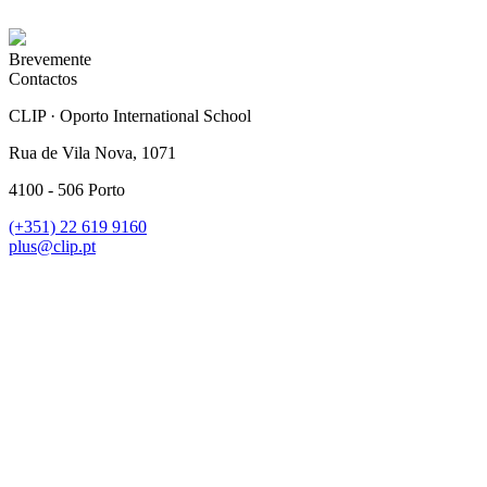
Brevemente
Contactos
CLIP · Oporto International School
Rua de Vila Nova, 1071
4100 - 506 Porto
(+351)
22 619 9160
plus@clip.pt